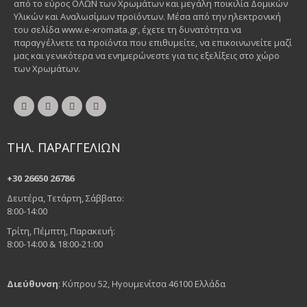
από το εύρος ΟΛΩΝ των Χρωμάτων και μεγάλη ποικιλία Δομικών
Υλικών και Αναλωσίμων προϊόντων. Μέσα από την ηλεκτρονική
του σελίδα www.e-xromata.gr, έχετε τη δυνατότητα να
παραγγέλνετε τα προϊόντα που επιθυμείτε, να επικοινωνείτε μαζί
μας και γενικότερα να ενημερώνεστε για τις εξελίξεις στο χώρο
των Χρωμάτων.
ΤΗΛ. ΠΑΡΑΓΓΕΛΙΩΝ
+30 26650 26786
Δευτέρα, Τετάρτη, Σάββατο:
8:00-14:00
Τρίτη, Πέμπτη, Παρακευή:
8:00-14:00 & 18:00-21:00
Διεύθυνση
: Κύπρου 52, Ηγουμενίτσα 46100 Ελλάδα