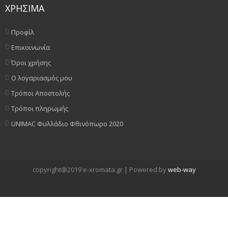
ΧΡΗΣΙΜΑ
Προφίλ
Επικοινωνία
Όροι χρήσης
Ο λογαριασμός μου
Τρόποι Αποστολής
Τρόποι πληρωμής
UNIMAC Φυλλάδιο Φθινόπωρο 2020
copyright@2019 e-xromata.gr | Powered by
web-way