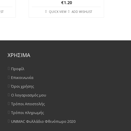
€
1.20
IST
QUICK VIEW
ADD WISHLIST
ΧΡΗΣΙΜΑ
Προφίλ
Επικοινωνία
Όροι χρήσης
Ο λογαριασμός μου
Τρόποι Αποστολής
Τρόποι πληρωμής
UNIMAC Φυλλάδιο Φθινόπωρο 2020