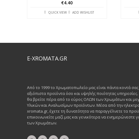
€
4.40
QUICK VIEW
ADD WISHLIST
E-XROMATA.GR
Από το 1999 το Χρωματοπωλείο μας είναι πάντα κοντά σα
αξιόπιστα προϊόντα όσο και υψηλής ποιότητας υπηρεσίες
θα βρείτε πέρα από το εύρος ΟΛΩΝ των Χρωμάτων και μεγ
Υλικών και Αναλωσίμων προϊόντων. Μέσα από την ηλεκτρο
xromata.gr, έχετε τη δυνατότητα να παραγγέλνετε τα προϊ
επικοινωνείτε μαζί μας και γενικότερα να ενημερώνεστε γι
των Χρωμάτων.