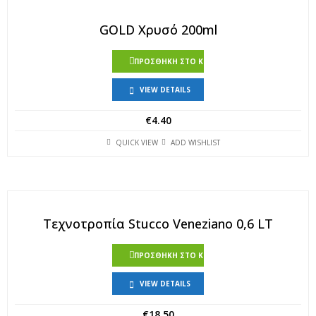
GOLD Χρυσό 200ml
ΠΡΟΣΘΉΚΗ ΣΤΟ ΚΑΛΆΘΙ
VIEW DETAILS
€
4.40
QUICK VIEW
ADD WISHLIST
Τεχνοτροπία Stucco Veneziano 0,6 LT
ΠΡΟΣΘΉΚΗ ΣΤΟ ΚΑΛΆΘΙ
VIEW DETAILS
€
18.50