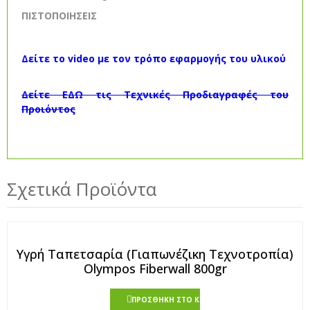
ΠΙΣΤΟΠΟΙΗΣΕΙΣ
Δείτε το video με τον τρόπο εφαρμογής του υλικού
Δείτε ΕΔΩ τις Τεχνικές Προδιαγραφές του
Προιόντος
Σχετικά Προϊόντα
Υγρή Ταπετσαρία (Γιαπωνέζικη Τεχνοτροπία)
Olympos Fiberwall 800gr
ΠΡΟΣΘΉΚΗ ΣΤΟ ΚΑΛΆΘΙ