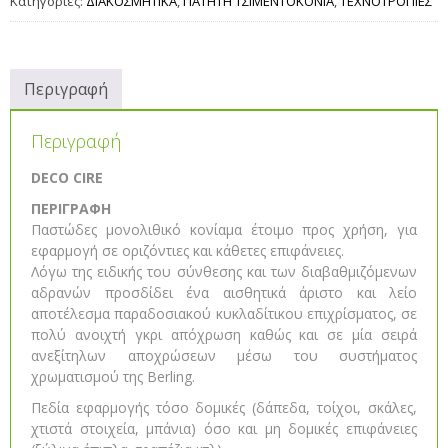
Κατηγορίες:
ΔΙΑΚΟΣΜΗΤΙΚΑ
,
ΠΑΤΗΤΗ ΤΣΙΜΕΝΤΟΚΟΝΙΑ
,
ΤΕΧΝΟΤΡΟΠΙΕΣ
Περιγραφή
Περιγραφή
DECO CIRE
ΠΕΡΙΓΡΑΦΗ
Παστώδες μονολιθικό κονίαμα έτοιμο προς χρήση, για
εφαρμογή σε οριζόντιες και κάθετες επιφάνειες.
Λόγω της ειδικής του σύνθεσης και των διαβαθμιζόμενων
αδρανών προσδίδει ένα αισθητικά άριστο και λείο
αποτέλεσμα παραδοσιακού κυκλαδίτικου επιχρίσματος, σε
πολύ ανοιχτή γκρι απόχρωση καθώς και σε μία σειρά
ανεξίτηλων αποχρώσεων μέσω του συστήματος
χρωματισμού της Berling.
Πεδία εφαρμογής τόσο δομικές (δάπεδα, τοίχοι, σκάλες,
χτιστά στοιχεία, μπάνια) όσο και μη δομικές επιφάνειες