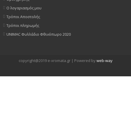
Ο λογαριασμός μου
Τρόποι Αποστολής
Τρόποι πληρωμής
UNIMAC Φυλλάδιο Φθινόπωρο 2020
copyright@2019 e-xromata.gr | Powered by
web-way