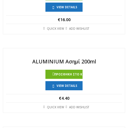
VIEW DETAILS
€
16.00
QUICK VIEW
ADD WISHLIST
ALUMINIUM Ασημί 200ml
ΠΡΟΣΘΉΚΗ ΣΤΟ ΚΑΛΆΘΙ
VIEW DETAILS
€
4.40
QUICK VIEW
ADD WISHLIST