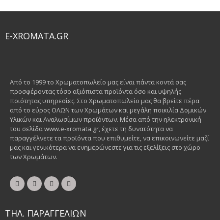
E-XROMATA.GR
Από το 1999 το Χρωματοπωλείο μας είναι πάντα κοντά σας
προσφέροντας τόσο αξιόπιστα προϊόντα όσο και υψηλής
ποιότητας υπηρεσίες. Στο Χρωματοπωλείο μας θα βρείτε πέρα
από το εύρος ΟΛΩΝ των Χρωμάτων και μεγάλη ποικιλία Δομικών
Υλικών και Αναλωσίμων προϊόντων. Μέσα από την ηλεκτρονική
του σελίδα www.e-xromata.gr, έχετε τη δυνατότητα να
παραγγέλνετε τα προϊόντα που επιθυμείτε, να επικοινωνείτε μαζί
μας και γενικότερα να ενημερώνεστε για τις εξελίξεις στο χώρο
των Χρωμάτων.
ΤΗΛ. ΠΑΡΑΓΓΕΛΙΩΝ