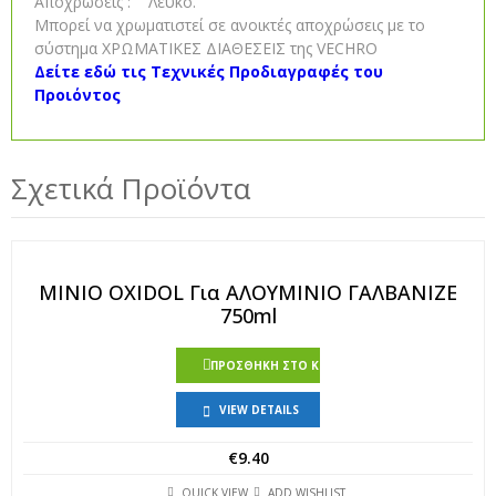
Αποχρώσεις : Λευκό.
Μπορεί να χρωματιστεί σε ανοικτές αποχρώσεις με το
σύστημα ΧΡΩΜΑΤΙΚΕΣ ΔΙΑΘΕΣΕΙΣ της VECHRO
Δείτε εδώ τις Τεχνικές Προδιαγραφές του
Προιόντος
Σχετικά Προϊόντα
ΜΙΝΙΟ OXIDOL Για AΛOYMINIO ΓΑΛΒΑΝΙΖΕ
750ml
ΠΡΟΣΘΉΚΗ ΣΤΟ ΚΑΛΆΘΙ
VIEW DETAILS
€
9.40
QUICK VIEW
ADD WISHLIST